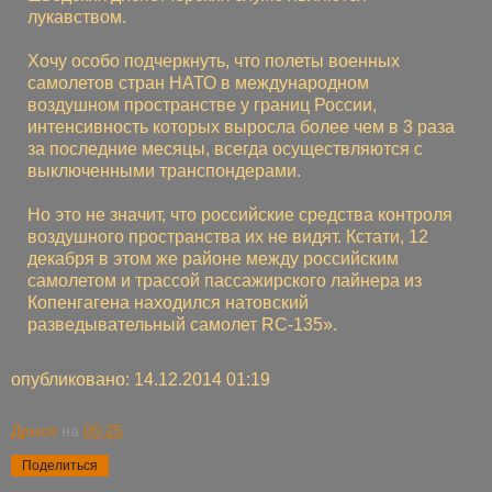
лукавством.
Хочу особо подчеркнуть, что полеты военных
самолетов стран НАТО в международном
воздушном пространстве у границ России,
интенсивность которых выросла более чем в 3 раза
за последние месяцы, всегда осуществляются с
выключенными транспондерами.
Но это не значит, что российские средства контроля
воздушного пространства их не видят. Кстати, 12
декабря в этом же районе между российским
самолетом и трассой пассажирского лайнера из
Копенгагена находился натовский
разведывательный самолет RC-135».
опубликовано: 14.12.2014 01:19
Дрыся
на
05:25
Поделиться