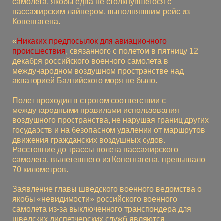
самолета, якобы едва не столкнувшегося с
пассажирским лайнером, выполнявшим рейс из
Копенгагена.
«
Никаких предпосылок для авиационного
происшествия
, связанного с полетом в пятницу 12
декабря российского военного самолета в
международном воздушном пространстве над
акваторией Балтийского моря не было.
Полет проходил в строгом соответствии с
международными правилами использования
воздушного пространства, не нарушая границ других
государств и на безопасном удалении от маршрутов
движения гражданских воздушных судов.
Расстояние до трассы полета пассажирского
самолета, вылетевшего из Копенгагена, превышало
70 километров.
Заявление главы шведского военного ведомства о
якобы «невидимости» российского военного
самолета из-за выключенного транспондера для
шведских диспетчерских служб являются