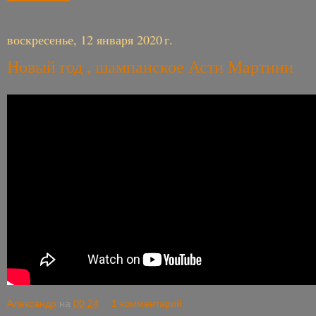
воскресенье, 12 января 2020 г.
Новый год , шампанское Асти Мартини
Александр
на
00:24
1 комментарий: