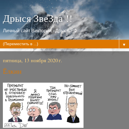
Дрыся ЗвеЗда !!
Личный сайт Виктории - Дрыся.РФ
▼
пятница, 13 ноября 2020 г.
Ёлкин