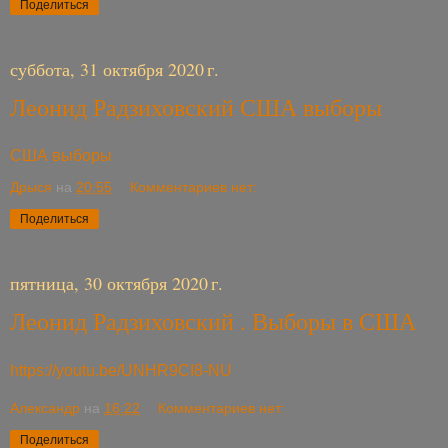
Поделиться
суббота, 31 октября 2020 г.
Леонид Радзиховский США выборы
США выборы
Дрыся
на
20:55
Комментариев нет:
Поделиться
пятница, 30 октября 2020 г.
Леонид Радзиховский . Выборы в США
https://youtu.be/UNHR9CI8-NU
Александр
на
16:22
Комментариев нет:
Поделиться