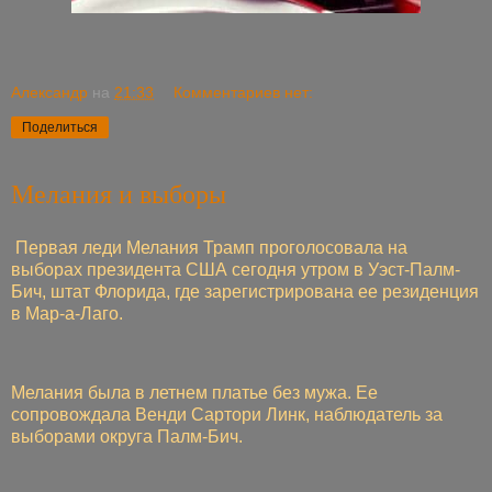
Александр
на
21:33
Комментариев нет:
Поделиться
Мелания и выборы
Первая леди Мелания Трамп проголосовала на
выборах президента США сегодня утром в Уэст-Палм-
Бич, штат Флорида, где зарегистрирована ее резиденция
в Мар-а-Лаго.
Мелания была в летнем платье без мужа. Ее
сопровождала Венди Сартори Линк, наблюдатель за
выборами округа Палм-Бич.