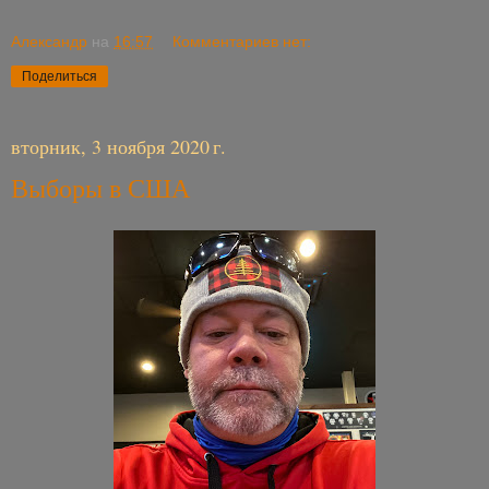
Александр
на
16:57
Комментариев нет:
Поделиться
вторник, 3 ноября 2020 г.
Выборы в США