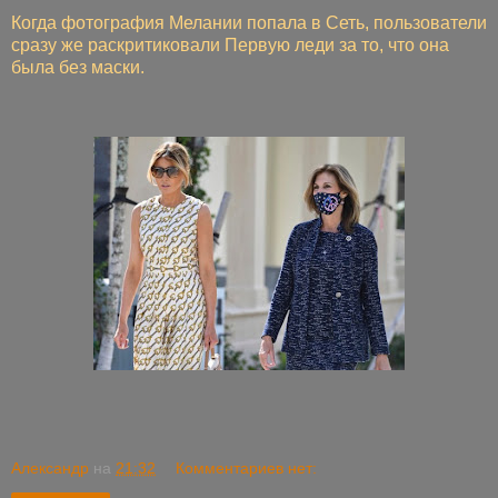
Когда фотография Мелании попала в Сеть, пользователи
сразу же раскритиковали Первую леди за то, что она
была без маски.
Александр
на
21:32
Комментариев нет: