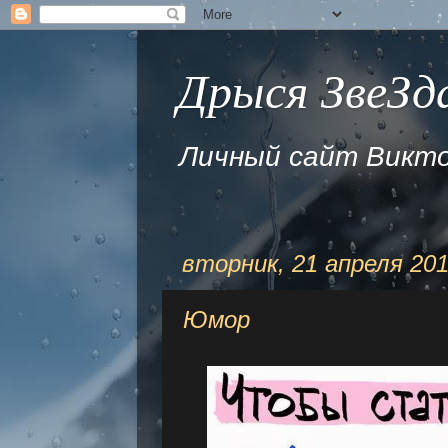
Дрыся ЗвеЗда
Личный сайт Викто
вторник, 21 апреля 201
Юмор