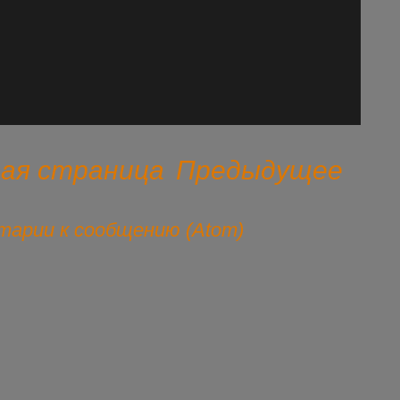
ная страница
Предыдущее
арии к сообщению (Atom)