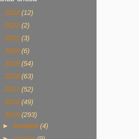
►
2024
(12)
►
2022
(2)
►
2021
(3)
►
2020
(6)
►
2019
(54)
►
2018
(63)
►
2017
(52)
►
2016
(49)
▼
2015
(293)
►
декабря
(4)
►
ноября
(9)