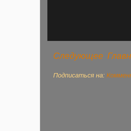
Следующее
Глав
Подписаться на:
Коммент