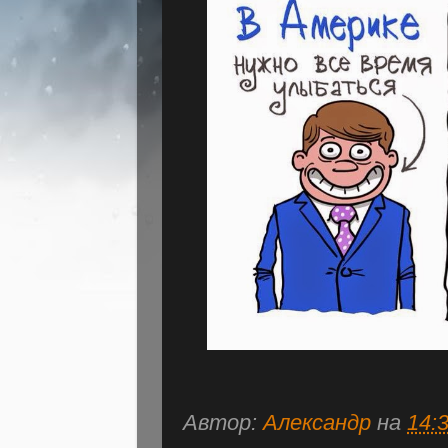
Автор:
Александр
на
14: