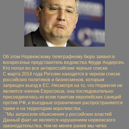
Об этом Норвежскому телеграфному бюро заявил в
воскресенье представитель ведомства Фруде Андерсен.
Кто попал во все антироссийские черные списки
С марта 2014 года Рогозин находится в черном списке
российских политиков и бизнесменов, которым
запрещен въезд в ЕС. Несмотря на то, что Норвегия не
является членом Евросоюза, она последовательно
присоединялась ко всем пакетам европейских санкций
против РФ, и въездные ограничения распространяются
также и на территорию королевства.
. "Мы запросили объяснения у российских властей
Данный факт не является нарушением норвежского
законодательства, тем не менее ранее мы четко