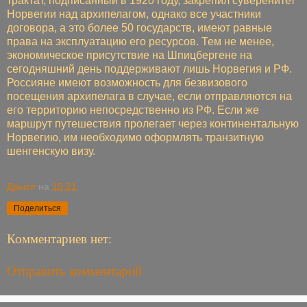
трактат, подписанный в 1920 году, закрепил суверенитет
Норвегии над архипелагом, однако все участники
договора, а это более 50 государств, имеют равные
права на эксплуатацию его ресурсов. Тем не менее,
экономическое присутствие на Шпицбергене на
сегодняшний день поддерживают лишь Норвегия и РФ.
Россияне имеют возможность для безвизового
посещения архипелага в случае, если отправляются на
его территорию непосредственно из РФ. Если же
маршрут путешествия пролегает через континентальную
Норвегию, им необходимо оформлять транзитную
шенгенскую визу.
Дрыся
на
15:21
Поделиться
Комментариев нет:
Отправить комментарий