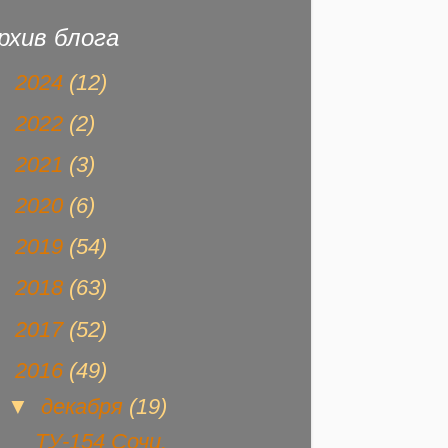
рхив блога
►
2024
(12)
►
2022
(2)
►
2021
(3)
►
2020
(6)
►
2019
(54)
►
2018
(63)
►
2017
(52)
▼
2016
(49)
▼
декабря
(19)
ТУ-154 Сочи.