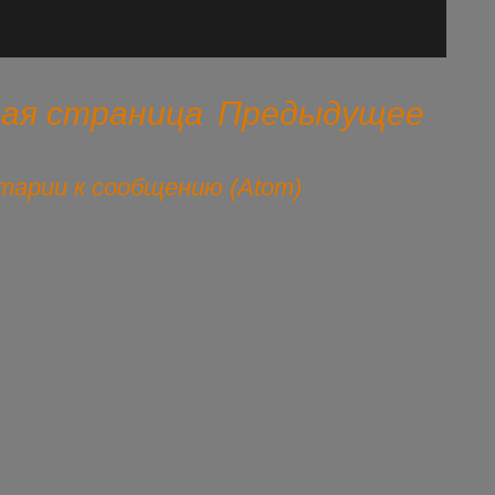
ная страница
Предыдущее
арии к сообщению (Atom)