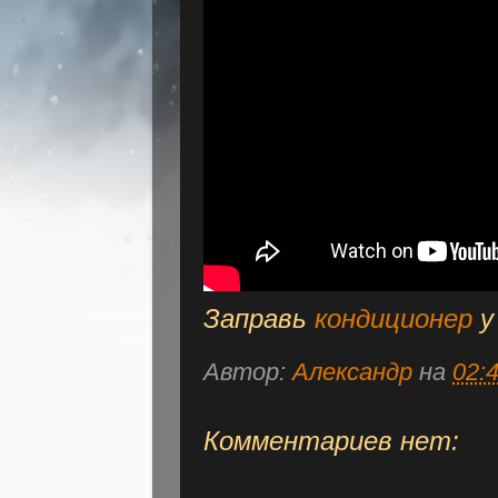
Заправь
кондиционер
у
Автор:
Александр
на
02:
Комментариев нет: