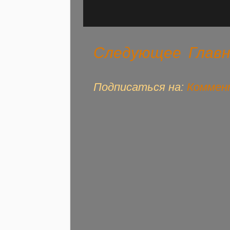
Следующее
Глав
Подписаться на:
Коммент