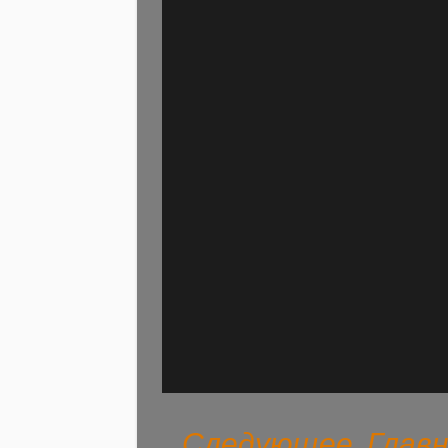
Следующее
Глав