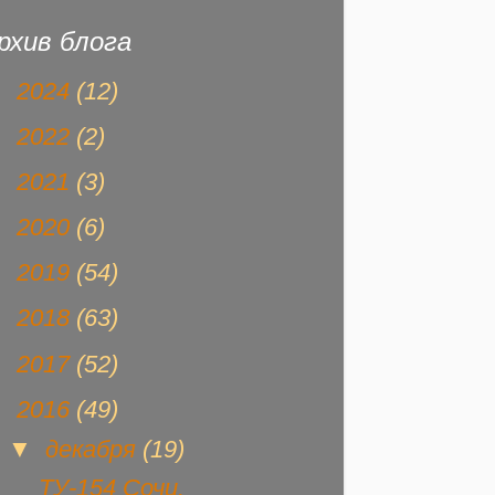
рхив блога
►
2024
(12)
►
2022
(2)
►
2021
(3)
►
2020
(6)
►
2019
(54)
►
2018
(63)
►
2017
(52)
▼
2016
(49)
▼
декабря
(19)
ТУ-154 Сочи.