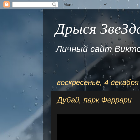
Дрыся ЗвеЗда
Личный сайт Викто
воскресенье, 4 декабря 
Дубай, парк Феррари