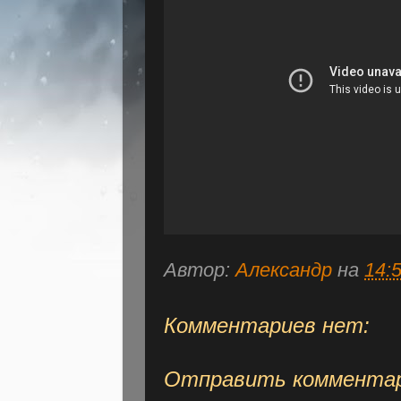
Автор:
Александр
на
14:
Комментариев нет:
Отправить коммента