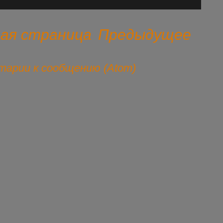
ная страница
Предыдущее
арии к сообщению (Atom)