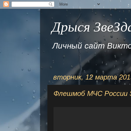
Дрыся ЗвеЗда
Личный сайт Викто
вторник, 12 марта 2019
Флешмоб МЧС России Sa