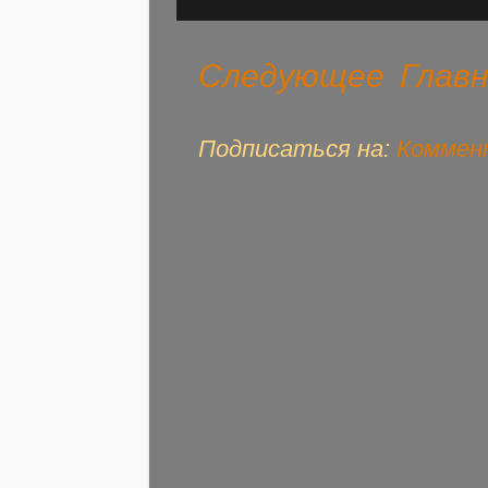
Следующее
Глав
Подписаться на:
Коммент