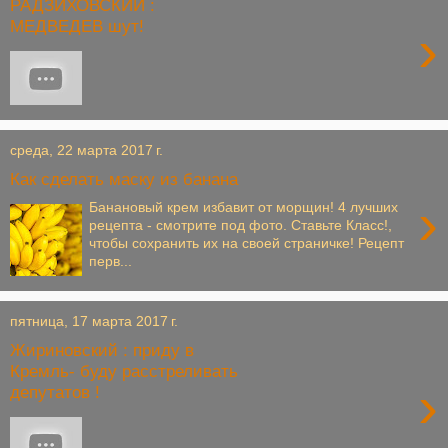
РАДЗИХОВСКИЙ :
МЕДВЕДЕВ шут!
›
среда, 22 марта 2017 г.
Как сделать маску из банана
›
Банановый крем избавит от морщин! 4 лучших
рецепта - смотрите под фото. Ставьте Класс!,
чтобы сохранить их на своей страничке! Рецепт
перв...
пятница, 17 марта 2017 г.
Жириновский : приду в
Кремль- буду расстреливать
›
депутатов !