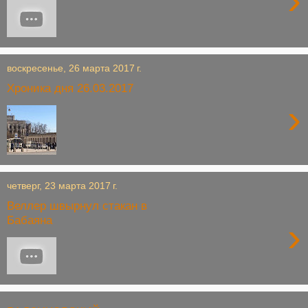
›
воскресенье, 26 марта 2017 г.
Хроника дня 26.03.2017
›
четверг, 23 марта 2017 г.
Веллер швырнул стакан в
Бабаяна
›